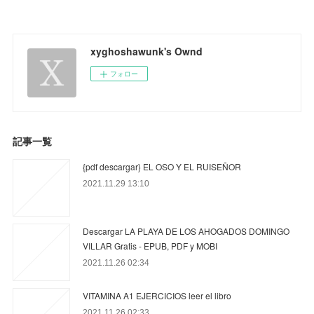
xyghoshawunk's Ownd
フォロー
記事一覧
{pdf descargar} EL OSO Y EL RUISEÑOR
2021.11.29 13:10
Descargar LA PLAYA DE LOS AHOGADOS DOMINGO
VILLAR Gratis - EPUB, PDF y MOBI
2021.11.26 02:34
VITAMINA A1 EJERCICIOS leer el libro
2021.11.26 02:33