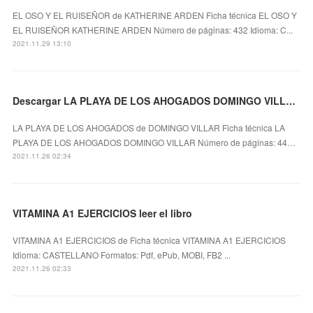
EL OSO Y EL RUISEÑOR de KATHERINE ARDEN Ficha técnica EL OSO Y
EL RUISEÑOR KATHERINE ARDEN Número de páginas: 432 Idioma: C...
2021.11.29 13:10
Descargar LA PLAYA DE LOS AHOGADOS DOMINGO VILLAR Gratis - EPUB, PDF y MOBI
LA PLAYA DE LOS AHOGADOS de DOMINGO VILLAR Ficha técnica LA
PLAYA DE LOS AHOGADOS DOMINGO VILLAR Número de páginas: 44…
2021.11.26 02:34
VITAMINA A1 EJERCICIOS leer el libro
VITAMINA A1 EJERCICIOS de Ficha técnica VITAMINA A1 EJERCICIOS
Idioma: CASTELLANO Formatos: Pdf, ePub, MOBI, FB2 ...
2021.11.26 02:33