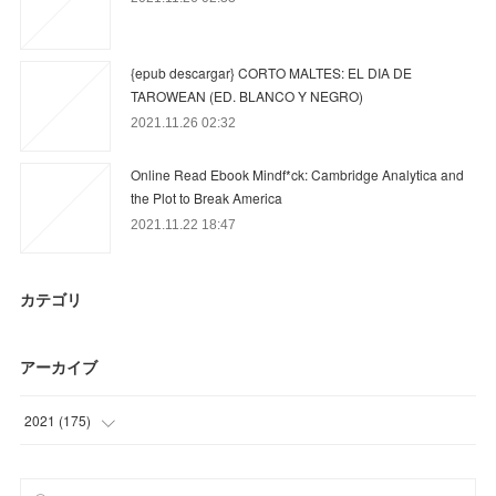
{epub descargar} CORTO MALTES: EL DIA DE
TAROWEAN (ED. BLANCO Y NEGRO)
2021.11.26 02:32
Online Read Ebook Mindf*ck: Cambridge Analytica and
the Plot to Break America
2021.11.22 18:47
カテゴリ
アーカイブ
2021
(
175
)
(
31
)